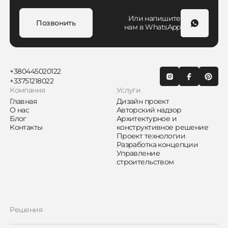
Или напишите
Позвонить
нам в WhatsApp
+380445020122
+33751218022
Компания
Услуги
Главная
Дизайн проект
О нас
Авторский надзор
Блог
Архитектурное и
Контакты
конструктивное решение
Проект технологии
Разработка концепции
Управление
строительством
Решения