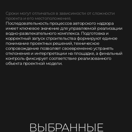
Сроки могут отличаться в зависимости от сложности
проекта и его местоположения.
Последовательность процессов авторского надзора
имеет ключевое значение для управляемой реализации
водно-развлекательного комплекса. Подготовка и
корректный запуск строительства формируют единое
понимание проектных решений, техническое
сопровождение позволяет своевременно устранять
отклонения и интерпретации на площадке, а финальный
контроль фиксирует соответствие реализованного
объекта проектной модели.
ВЫБРАННЫЕ