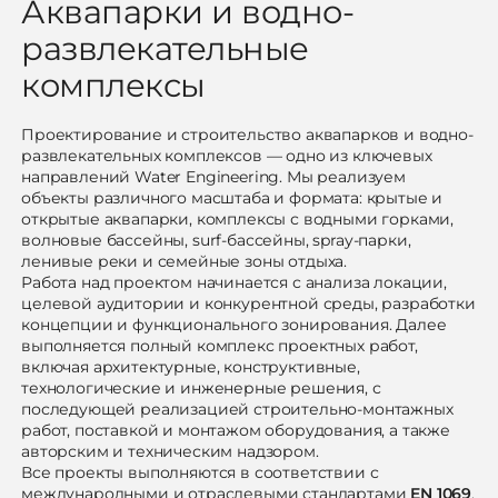
Аквапарки и водно-
развлекательные
комплексы
Проектирование и строительство аквапарков и водно-
развлекательных комплексов — одно из ключевых
направлений Water Engineering. Мы реализуем
объекты различного масштаба и формата: крытые и
открытые аквапарки, комплексы с водными горками,
волновые бассейны, surf-бассейны, spray-парки,
ленивые реки и семейные зоны отдыха.
Работа над проектом начинается с анализа локации,
целевой аудитории и конкурентной среды, разработки
концепции и функционального зонирования. Далее
выполняется полный комплекс проектных работ,
включая архитектурные, конструктивные,
технологические и инженерные решения, с
последующей реализацией строительно-монтажных
работ, поставкой и монтажом оборудования, а также
авторским и техническим надзором.
Все проекты выполняются в соответствии с
международными и отраслевыми стандартами
EN 1069
,