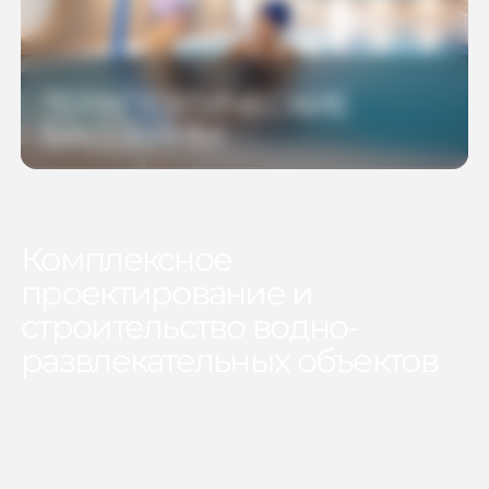
ТЕРАПЕВТИЧЕСКИЕ
БАССЕЙНЫ
Комплексное
проектирование и
строительство водно-
развлекательных объектов